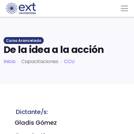
Curso Arancelado
De la idea a la acción
Inicio
Capacitaciones
CCU
Dictante/s:
Gladis Gómez