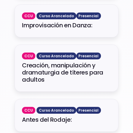
CCU
Curso Arancelado
Presencial
Improvisación en Danza:
CCU
Curso Arancelado
Presencial
Creación, manipulación y
dramaturgia de títeres para
adultos
CCU
Curso Arancelado
Presencial
Antes del Rodaje: