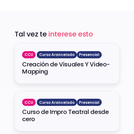
Tal vez te
interese esto
CCU
Curso Arancelado
Presencial
Creación de Visuales Y Video-
Mapping
CCU
Curso Arancelado
Presencial
Curso de Impro Teatral desde
cero