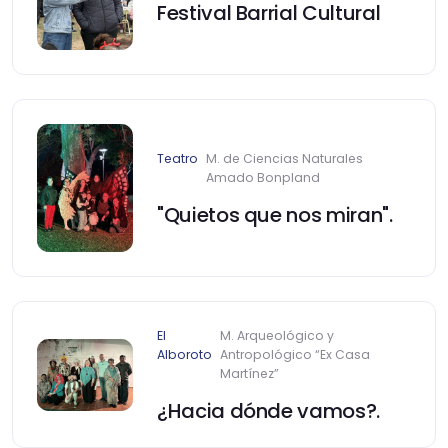
Festival Barrial Cultural
Teatro
M. de Ciencias Naturales
Amado Bonpland
"Quietos que nos miran".
El
M. Arqueológico y
Alboroto
Antropológico “Ex Casa
Martínez”
¿Hacia dónde vamos?.