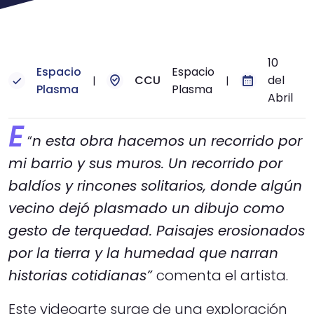
10
Espacio
Espacio
CCU
del
|
|
Plasma
Plasma
Abril
E
“
n esta obra hacemos un recorrido por
mi barrio y sus muros. Un recorrido por
baldíos y rincones solitarios, donde algún
vecino dejó plasmado un dibujo como
gesto de terquedad. Paisajes erosionados
por la tierra y la humedad que narran
historias cotidianas”
comenta el artista.
Este videoarte surge de una exploración