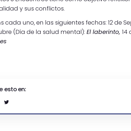
alidad y sus conflictos.
s cada uno, en las siguientes fechas: 12 de S
ubre (Día de la salud mental):
El laberinto,
14
nes
 esto en: