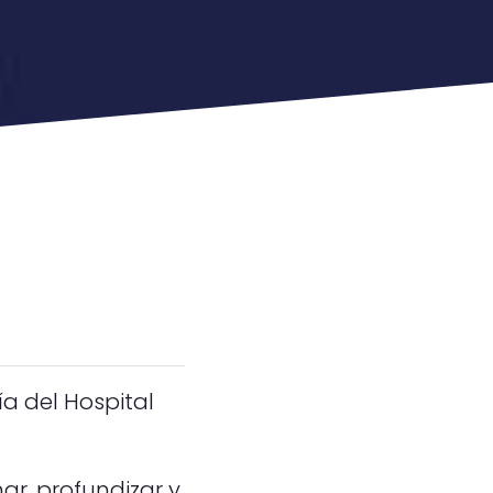
ía del Hospital
ar, profundizar y