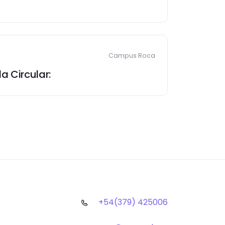
Campus Roca
a Circular:
+54(379) 425006