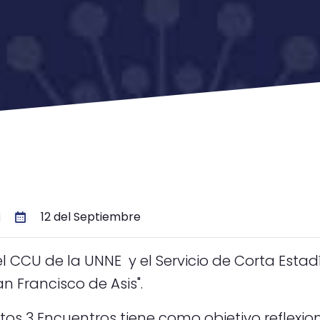
12 del Septiembre
|
l CCU de la UNNE y el Servicio de Corta Estad
n Francisco de Asis".
os 3 Encuentros tiene como objetivo reflexion