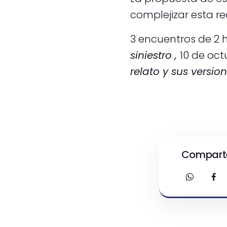
complejizar esta re
3 encuentros de 2 h
siniestro ,
10 de oct
relato y sus versio
Comparte