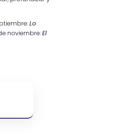
eptiembre:
Lo
 de noviembre:
El