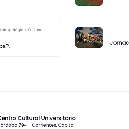
 Antropológico “Ex Casa
Jornad
os?.
entro Cultural Universitario
órdoba 794 - Corrientes, Capital