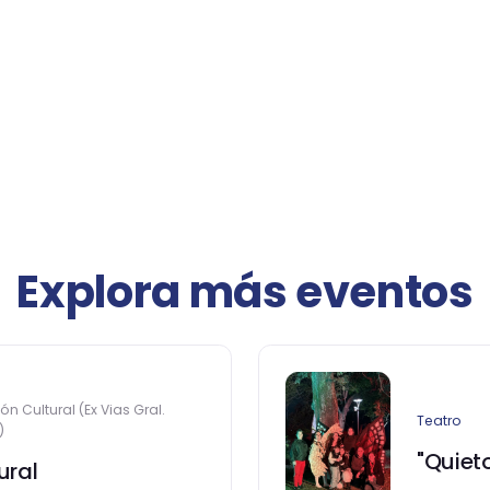
Explora más eventos
ón Cultural (Ex Vias Gral.
Teatro
)
"Quiet
ural