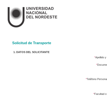
Solicitud de Transporte
1. DATOS DEL SOLICITANTE
*
Apellido 
*
Documen
*
Teléfono Personal
*
Facultad o 