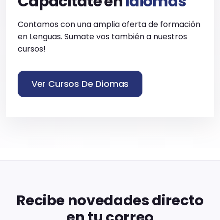
Capacitate en
Idiomas
Contamos con una amplia oferta de formación
en Lenguas. Sumate vos también a nuestros
cursos!
Ver Cursos De Diomas
Recibe novedades directo
en tu correo