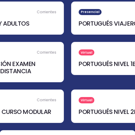
Corrientes
Presencial
Y ADULTOS
PORTUGUÉS VIAJER
Corrientes
Virtual
IÓN EXAMEN
PORTUGUÉS NIVEL 
 DISTANCIA
Corrientes
Virtual
 - CURSO MODULAR
PORTUGUÉS NIVEL 