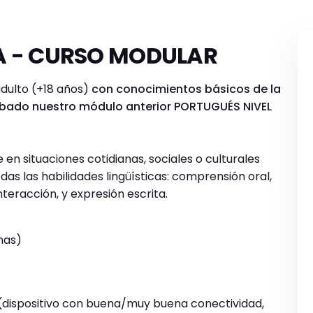
1A - CURSO MODULAR
adulto (+18 años)
con conocimientos básicos de la
bado nuestro módulo anterior PORTUGUÉS NIVEL
n situaciones cotidianas, sociales o culturales
s las habilidades lingüísticas: comprensión oral,
nteracción, y expresión escrita.
anas)
dispositivo con buena/muy buena conectividad,