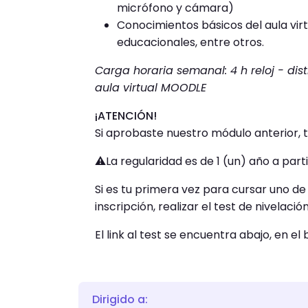
micrófono y cámara)
Conocimientos básicos del aula vir
educacionales, entre otros.
Carga horaria semanal: 4 h reloj - dist
aula virtual MOODLE
¡ATENCIÓN!
Si aprobaste nuestro módulo anterior, te 
⚠️La regularidad es de 1 (un) año a part
Si es tu primera vez para cursar uno de 
inscripción, realizar el test de nivelaci
El link al test se encuentra abajo, en el
Dirigido a: