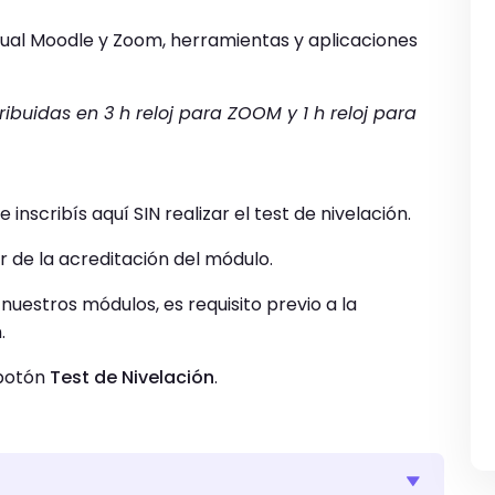
tual Moodle y Zoom, herramientas y aplicaciones
ribuidas en 3 h reloj para ZOOM y 1 h reloj para
inscribís aquí SIN realizar el test de nivelación.
ir de la acreditación del módulo.
nuestros módulos, es requisito previo a la
ón.
 botón
Test de Nivelación
.