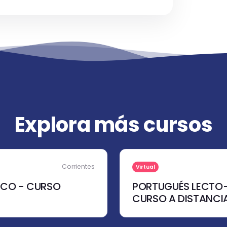
Explora más cursos
Corrientes
Virtual
ICO - CURSO
PORTUGUÉS LECTO
CURSO A DISTANCI