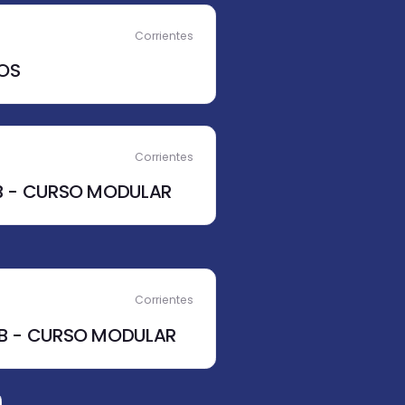
Corrientes
OS
Corrientes
1B - CURSO MODULAR
Corrientes
2B - CURSO MODULAR