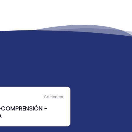
Corrientes
-COMPRENSIÓN -
A