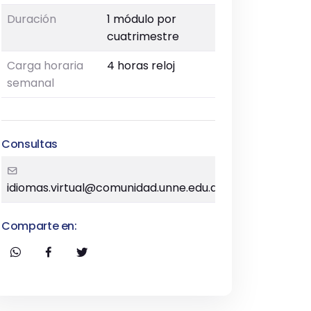
Duración
1 módulo por
cuatrimestre
Carga horaria
4 horas reloj
semanal
Consultas
idiomas.virtual@comunidad.unne.edu.ar
Comparte en: