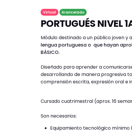
Virtual
Arancelado
PORTUGUÉS NIVEL 
Módulo destinado a un público joven y 
lengua portuguesa o que hayan apro
BÁSICO.
Diseñado para aprender a comunicarse e
desarrollando de manera progresiva toda
comprensión escrita, expresión oral e i
Cursado cuatrimestral (aprox. 16 sem
Son necesarios:
Equipamiento tecnológico mínimo (