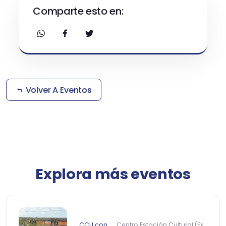
Comparte esto en:
Volver A Eventos
Explora más eventos
CCU con
Centro Estación Cultural (Ex