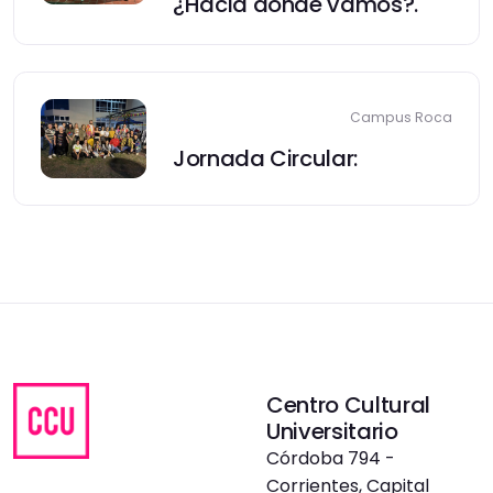
¿Hacia dónde vamos?.
Campus Roca
Jornada Circular:
Centro Cultural
Universitario
Córdoba 794 -
Corrientes, Capital