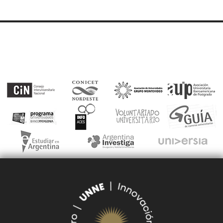
CONCURSOS
SEGUIMIENTO
UNNE
DE DOCUMENTOS
SUDOCU
TRÁMITES DE GRADO Y PREGRADO