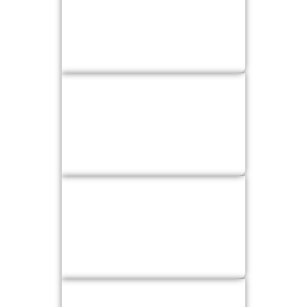
ESTUDIAR
BIENESTAR
INVESTIGAR