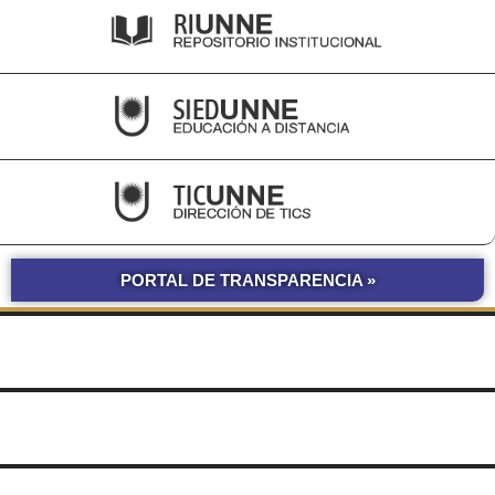
PORTAL DE TRANSPARENCIA »
BOLETÍN
COMPRAS Y CONTRATACIONES
OFICIAL UNNE
LICITACIONES POR
OBRAS POR ADMINISTRACIÓN
OBRA PÚBLICA