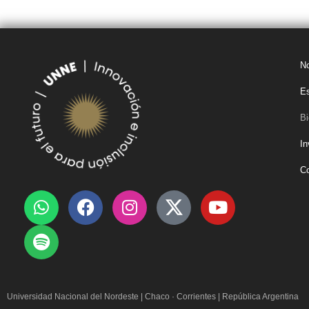
No
Es
Bi
In
C
Universidad Nacional del Nordeste
|
Chaco · Corrientes | República Argentina