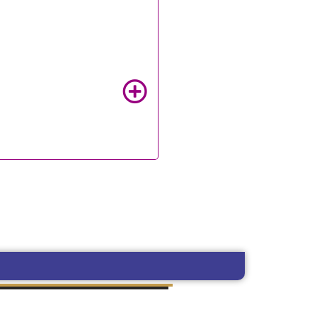
MITES DE GRADO
SUDOCU
Y PREGRADO