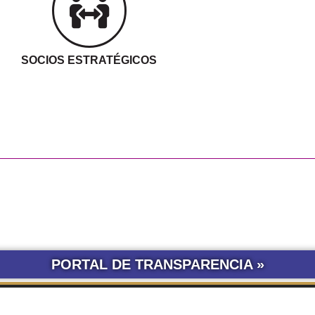
SOCIOS ESTRATÉGICOS
PORTAL DE TRANSPARENCIA »
LICITACIONES POR
CONCURSOS
SEGUIMIENTO
TRÁ
OBRA PÚBLICA
UNNE
DE DOCUMENTOS