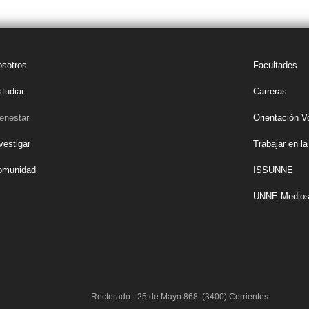
sotros
Facultades
tudiar
Carreras
enestar
Orientación V
vestigar
Trabajar en 
omunidad
ISSUNNE
UNNE Medio
Rectorado · 25 de Mayo 868 (3400) Corrientes