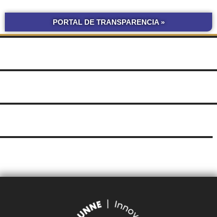
PORTAL DE TRANSPARENCIA »
BOLETÍN
COMPRAS Y CONTRATACIONES
OFICIAL UNNE
LICITACIONES POR
OBRAS POR ADMINISTRACIÓN
OBRA PÚBLICA
CONCURSOS
SEGUIMIENTO
UNNE
DE DOCUMENTOS
SUDOCU
TRÁMITES DE GRADO Y PREGRADO