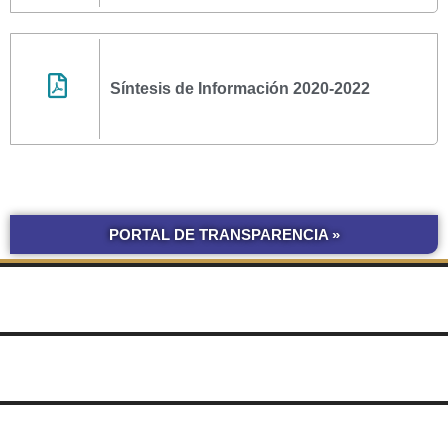
Síntesis de Información 2020-2022
PORTAL DE TRANSPARENCIA »
BOLETÍN
COMPRAS Y CONTRATACIONES
OFICIAL UNNE
LICITACIONES POR
OBRAS POR ADMINISTRACIÓN
OBRA PÚBLICA
CONCURSOS
SEGUIMIENTO
UNNE
DE DOCUMENTOS