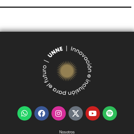
SUDOCU
TRÁMITES DE GRADO Y PREGRADO
Nosotros