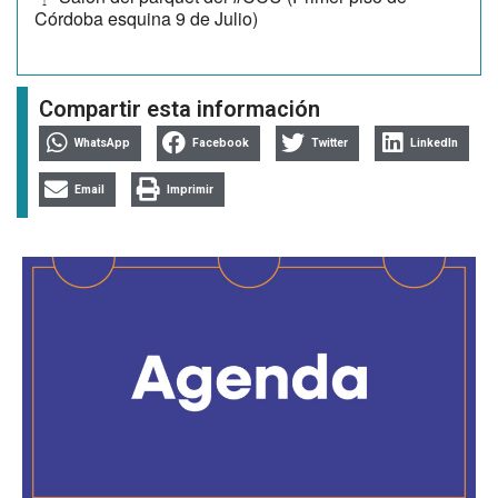
Córdoba esquina 9 de Julio)
Compartir esta información
WhatsApp
Facebook
Twitter
LinkedIn
Email
Imprimir