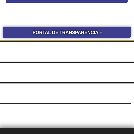
PORTAL DE TRANSPARENCIA »
BOLETÍN
COMPRAS Y CONTRATACIONES
OFICIAL UNNE
LICITACIONES POR
OBRAS POR ADMINISTRACIÓN
OBRA PÚBLICA
CONCURSOS
SEGUIMIENTO
UNNE
DE DOCUMENTOS
SUDOCU
TRÁMITES DE GRADO Y PREGRADO