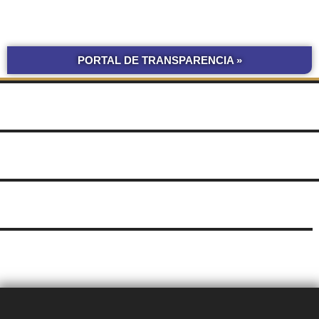
PORTAL DE TRANSPARENCIA »
BOLETÍN
COMPRAS Y CONTRATACIONES
OFICIAL UNNE
LICITACIONES POR
OBRAS POR ADMINISTRACIÓN
OBRA PÚBLICA
CONCURSOS
SEGUIMIENTO
UNNE
DE DOCUMENTOS
SUDOCU
TRÁMITES DE GRADO Y PREGRADO