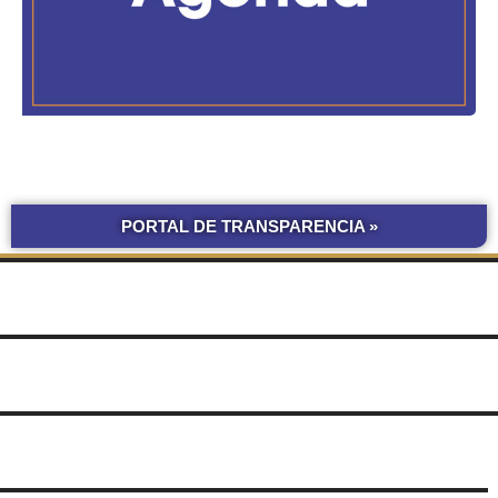
PORTAL DE TRANSPARENCIA »
BOLETÍN
COMPRAS Y CONTRATACIONES
OFICIAL UNNE
LICITACIONES POR
OBRAS POR ADMINISTRACIÓN
OBRA PÚBLICA
CONCURSOS
SEGUIMIENTO
UNNE
DE DOCUMENTOS