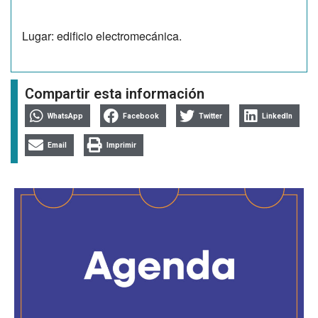
Lugar: edificio electromecánica.
Compartir esta información
WhatsApp
Facebook
Twitter
LinkedIn
Email
Imprimir