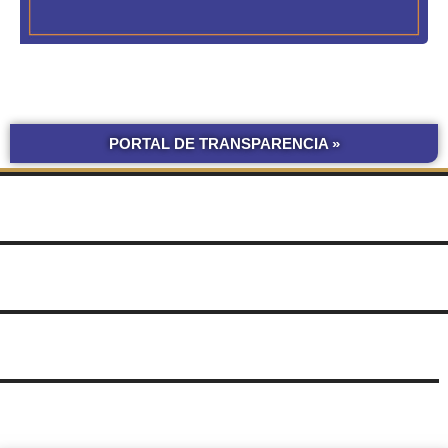
PORTAL DE TRANSPARENCIA »
BOLETÍN
COMPRAS Y CONTRATACIONES
OFICIAL UNNE
LICITACIONES POR
OBRAS POR ADMINISTRACIÓN
OBRA PÚBLICA
CONCURSOS
SEGUIMIENTO
UNNE
DE DOCUMENTOS
SUDOCU
TRÁMITES DE GRADO Y PREGRADO