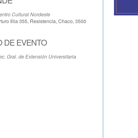
entro Cultural Nordeste
turo Illia 355, Resistencia, Chaco, 3500
O DE EVENTO
iCalendar
Office 365
ec. Gral. de Extensión Universitaria