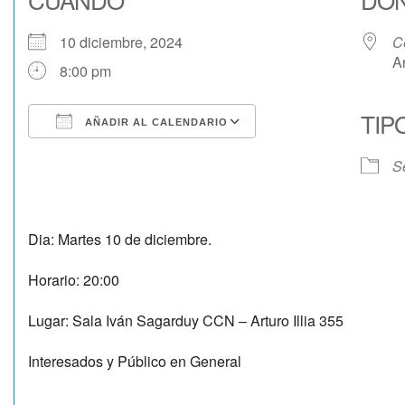
10 diciembre, 2024
C
Ar
8:00 pm
TIP
AÑADIR AL CALENDARIO
Descargar ICS
Google Calendar
S
Dia: Martes 10 de diciembre.
Horario: 20:00
Lugar: Sala Iván Sagarduy CCN – Arturo Illia 355
Interesados y Público en General