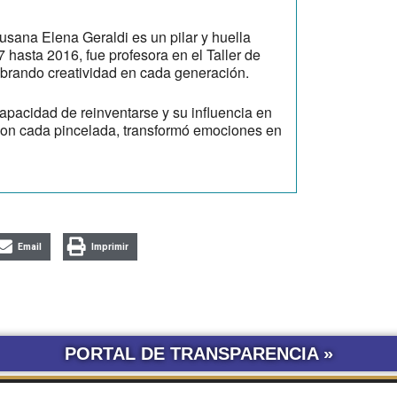
usana Elena Geraldi es un pilar y huella
hasta 2016, fue profesora en el Taller de
brando creatividad en cada generación.
apacidad de reinventarse y su influencia en
 con cada pincelada, transformó emociones en
Email
Imprimir
PORTAL DE TRANSPARENCIA »