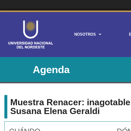
NOSOTROS
Agenda
Muestra Renacer: inagotable 
Susana Elena Geraldi
CUÁNDO
DÓ