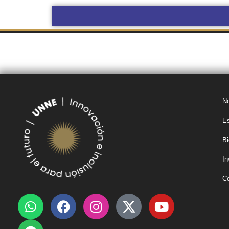
BOLETÍN
COMPRAS Y
OBRAS POR
OFICIAL UNNE
CONTRATACIONES
ADMINISTRACIÓN
No
Es
Bi
In
C