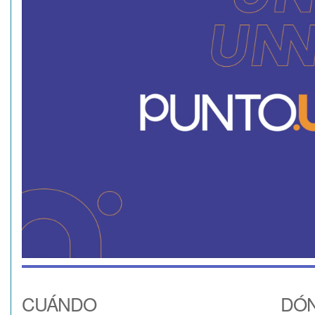
CUÁNDO
DÓ