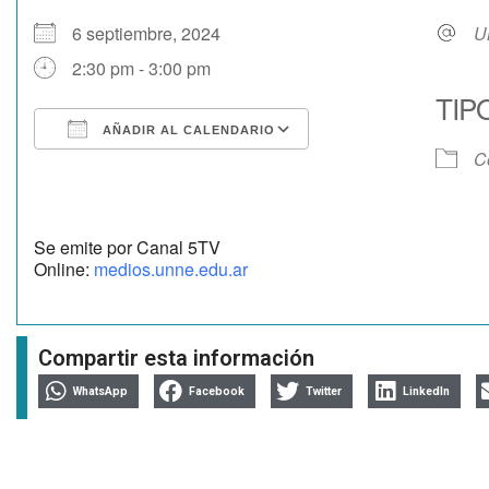
6 septiembre, 2024
U
2:30 pm - 3:00 pm
TIP
AÑADIR AL CALENDARIO
C
Descargar ICS
Google Calendar
Se emite por Canal 5TV
Online:
medios.unne.edu.ar
Compartir esta información
WhatsApp
Facebook
Twitter
LinkedIn