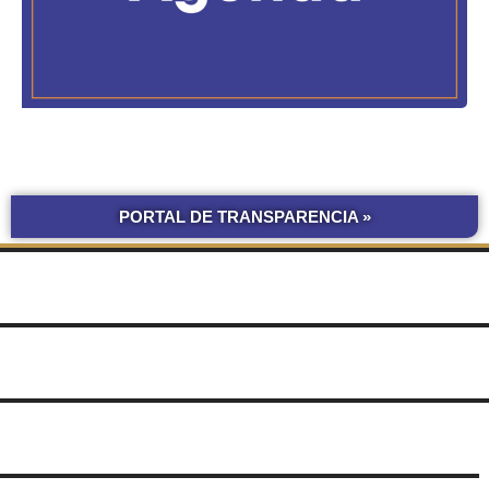
PORTAL DE TRANSPARENCIA »
BOLETÍN
COMPRAS Y CONTRATACIONES
OFICIAL UNNE
LICITACIONES POR
OBRAS POR ADMINISTRACIÓN
OBRA PÚBLICA
CONCURSOS
SEGUIMIENTO
UNNE
DE DOCUMENTOS