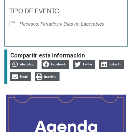
Descargar ICS
Google Calendar
TIPO DE EVENTO
Recesos, Feriados y Días no Laborables
Compartir esta información
WhatsApp
Facebook
Twitter
LinkedIn
Email
Imprimir