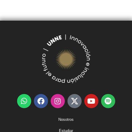
SUDOCU
TRÁMITES DE GRADO Y PREGRADO
Nosotros
Estudiar