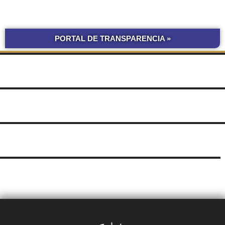
PORTAL DE TRANSPARENCIA »
BOLETÍN
COMPRAS Y CONTRATACIONES
OFICIAL UNNE
LICITACIONES POR
OBRAS POR ADMINISTRACIÓN
OBRA PÚBLICA
CONCURSOS
SEGUIMIENTO
UNNE
DE DOCUMENTOS
SUDOCU
TRÁMITES DE GRADO Y PREGRADO