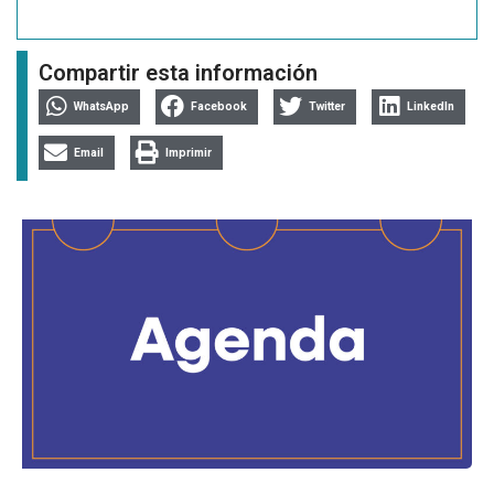
Compartir esta información
WhatsApp
Facebook
Twitter
LinkedIn
Email
Imprimir