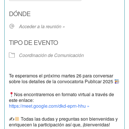
Descargar ICS
Google Calendar
DÓNDE
Acceder a la reunión »
TIPO DE EVENTO
Coordinación de Comunicación
Te esperamos el próximo martes 26 para conversar
sobre los detalles de la convocatoria Publicar 2025
Nos encontraremos en formato virtual a través de
este enlace:
https://meet.google.com/dkd-eprn-hhu »
✍
Todas las dudas y preguntas son bienvenidas y
enriquecen la participación así que, ¡bienvenidas!