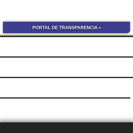
PORTAL DE TRANSPARENCIA »
BOLETÍN
COMPRAS Y CONTRATACIONES
OFICIAL UNNE
LICITACIONES POR
OBRAS POR ADMINISTRACIÓN
OBRA PÚBLICA
CONCURSOS
SEGUIMIENTO
UNNE
DE DOCUMENTOS
SUDOCU
TRÁMITES DE GRADO Y PREGRADO