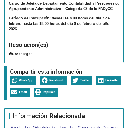
Cargo de Jefe/a de Departamento Contabilidad y Presupuesto,
Agrupamiento Administrativo – Categoría 03 de la FADyCC.
Período de Inscripción: desde las 8.00 horas del día 3 de
febrero hasta las 18.00 horas del día 9 de febrero del año
2026.
Resolución(es):
Descargar
Compartir esta información
WhatsApp
Facebook
Twitter
LinkedIn
Email
Imprimir
Información Relacionada
Facultad de Odontología: Llamado a Concurso No Docente