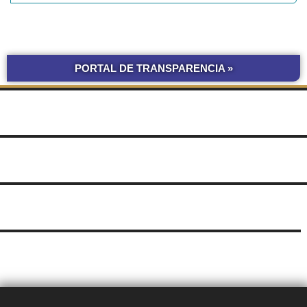
PORTAL DE TRANSPARENCIA »
BOLETÍN
COMPRAS Y CONTRATACIONES
OFICIAL UNNE
LICITACIONES POR
OBRAS POR ADMINISTRACIÓN
OBRA PÚBLICA
CONCURSOS
SEGUIMIENTO
UNNE
DE DOCUMENTOS
SUDOCU
TRÁMITES DE GRADO Y PREGRADO