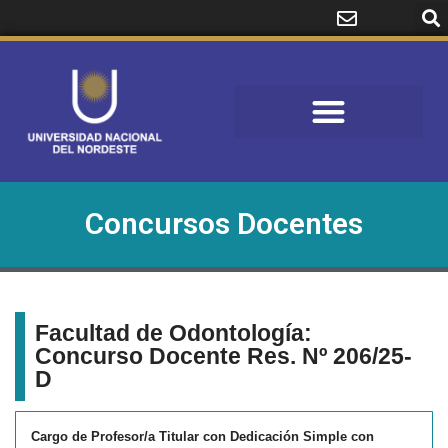
Concursos Docentes
Facultad de Odontología:
Concurso Docente Res. Nº 206/25-
D
Cargo de Profesor/a Titular con Dedicación Simple con