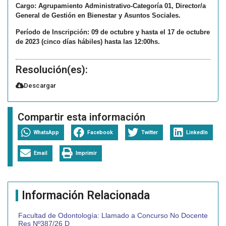
Cargo: Agrupamiento Administrativo-Categoría 01, Director/a
General de Gestión en Bienestar y Asuntos Sociales.
Período de Inscripción: 09 de octubre y hasta el 17 de octubre
de 2023 (cinco días hábiles) hasta las 12:00hs.
Resolución(es):
Descargar
Compartir esta información
WhatsApp
Facebook
Twitter
LinkedIn
Email
Imprimir
Información Relacionada
Facultad de Odontología: Llamado a Concurso No Docente
Res Nº387/26 D