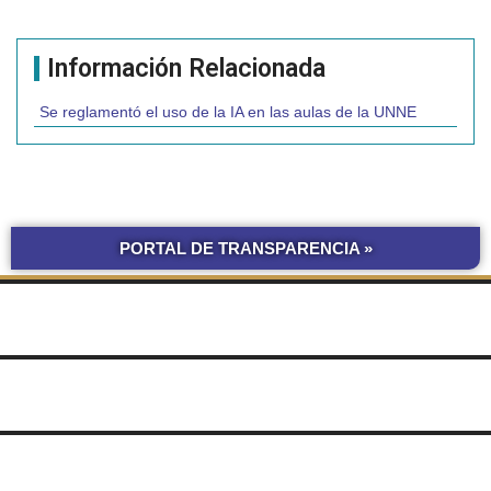
Información Relacionada
Se reglamentó el uso de la IA en las aulas de la UNNE
PORTAL DE TRANSPARENCIA »
BOLETÍN
COMPRAS Y CONTRATACIONES
OFICIAL UNNE
LICITACIONES POR
OBRAS POR ADMINISTRACIÓN
OBRA PÚBLICA
CONCURSOS
SEGUIMIENTO
UNNE
DE DOCUMENTOS