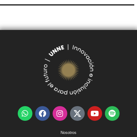
SUDOCU
TRÁMITES DE GRADO Y PREGRADO
Nosotros