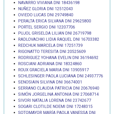
NAVARRO VIVIANA DNI 18436198
NUÑEZ GLORIA DNI 12512043
OVIEDO LUCAS DNI 29749840
PERALTA ERICA SILVANA DNI 29625800
PORTEL SERGIO DNI 12207706
PUJOL GRISELDA LILIAN DNI 26719798
RADLOVACHKI LIDIA RAQUEL DNI 16703382
REDCHUK MARCELA DNI 17251739
RIGONATTO TERESITA DNI 20525609
RODRIGUEZ YOHANA EVELIN DNI 36194692
ROSCIANI ADRIANA DNI 18324860
ROUX GRACIELA MARIA DNI 13905917
SCHLESINGER PAOLA LUCIANA DNI 24937776
SENOSIAIN SILVINA DNI 36674001
SERRANO CLAUDIA PATRICIA DNI 20676940
SIMÓN JORGELINA ANTONIA DNI 27068714
SIVORI NATALIA LORENA DNI 23742677
SOGARI CLOTILDE NOEMI DNI 17248315
SOTOMAYOR MARÍA PAOLA VANESSA DNI