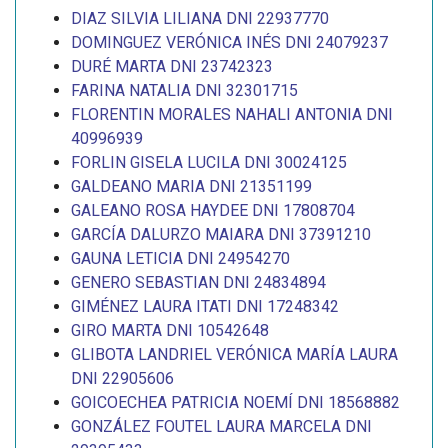
DIAZ SILVIA LILIANA DNI 22937770
DOMINGUEZ VERÓNICA INÉS DNI 24079237
DURÉ MARTA DNI 23742323
FARINA NATALIA DNI 32301715
FLORENTIN MORALES NAHALI ANTONIA DNI
40996939
FORLIN GISELA LUCILA DNI 30024125
GALDEANO MARIA DNI 21351199
GALEANO ROSA HAYDEE DNI 17808704
GARCÍA DALURZO MAIARA DNI 37391210
GAUNA LETICIA DNI 24954270
GENERO SEBASTIAN DNI 24834894
GIMÉNEZ LAURA ITATI DNI 17248342
GIRO MARTA DNI 10542648
GLIBOTA LANDRIEL VERÓNICA MARÍA LAURA
DNI 22905606
GOICOECHEA PATRICIA NOEMÍ DNI 18568882
GONZÁLEZ FOUTEL LAURA MARCELA DNI