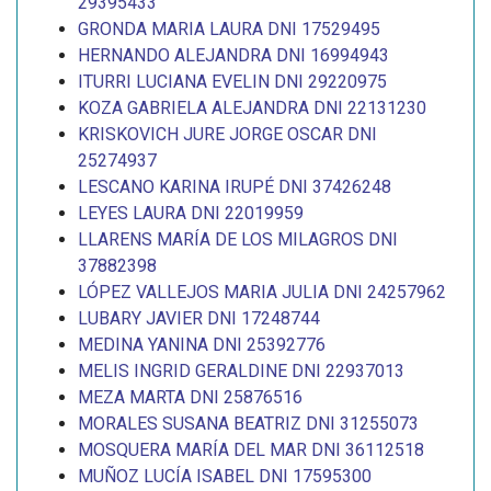
29395433
GRONDA MARIA LAURA DNI 17529495
HERNANDO ALEJANDRA DNI 16994943
ITURRI LUCIANA EVELIN DNI 29220975
KOZA GABRIELA ALEJANDRA DNI 22131230
KRISKOVICH JURE JORGE OSCAR DNI
25274937
LESCANO KARINA IRUPÉ DNI 37426248
LEYES LAURA DNI 22019959
LLARENS MARÍA DE LOS MILAGROS DNI
37882398
LÓPEZ VALLEJOS MARIA JULIA DNI 24257962
LUBARY JAVIER DNI 17248744
MEDINA YANINA DNI 25392776
MELIS INGRID GERALDINE DNI 22937013
MEZA MARTA DNI 25876516
MORALES SUSANA BEATRIZ DNI 31255073
MOSQUERA MARÍA DEL MAR DNI 36112518
MUÑOZ LUCÍA ISABEL DNI 17595300