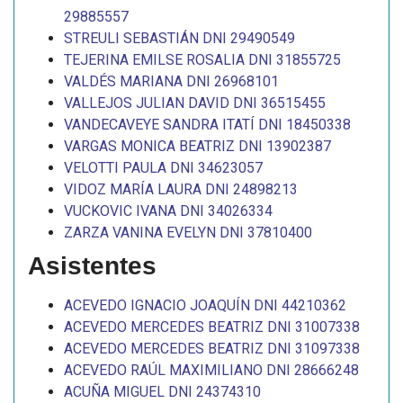
29885557
STREULI SEBASTIÁN DNI 29490549
TEJERINA EMILSE ROSALIA DNI 31855725
VALDÉS MARIANA DNI 26968101
VALLEJOS JULIAN DAVID DNI 36515455
VANDECAVEYE SANDRA ITATÍ DNI 18450338
VARGAS MONICA BEATRIZ DNI 13902387
VELOTTI PAULA DNI 34623057
VIDOZ MARÍA LAURA DNI 24898213
VUCKOVIC IVANA DNI 34026334
ZARZA VANINA EVELYN DNI 37810400
Asistentes
ACEVEDO IGNACIO JOAQUÍN DNI 44210362
ACEVEDO MERCEDES BEATRIZ DNI 31007338
ACEVEDO MERCEDES BEATRIZ DNI 31097338
ACEVEDO RAÚL MAXIMILIANO DNI 28666248
ACUÑA MIGUEL DNI 24374310