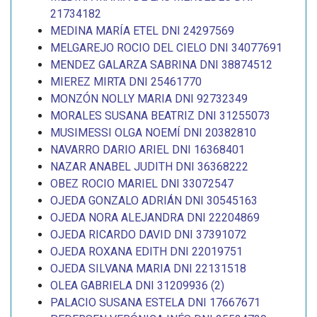
21734182
MEDINA MARÍA ETEL DNI 24297569
MELGAREJO ROCIO DEL CIELO DNI 34077691
MENDEZ GALARZA SABRINA DNI 38874512
MIEREZ MIRTA DNI 25461770
MONZÓN NOLLY MARIA DNI 92732349
MORALES SUSANA BEATRIZ DNI 31255073
MUSIMESSI OLGA NOEMÍ DNI 20382810
NAVARRO DARIO ARIEL DNI 16368401
NAZAR ANABEL JUDITH DNI 36368222
OBEZ ROCIO MARIEL DNI 33072547
OJEDA GONZALO ADRIÁN DNI 30545163
OJEDA NORA ALEJANDRA DNI 22204869
OJEDA RICARDO DAVID DNI 37391072
OJEDA ROXANA EDITH DNI 22019751
OJEDA SILVANA MARIA DNI 22131518
OLEA GABRIELA DNI 31209936 (2)
PALACIO SUSANA ESTELA DNI 17667671