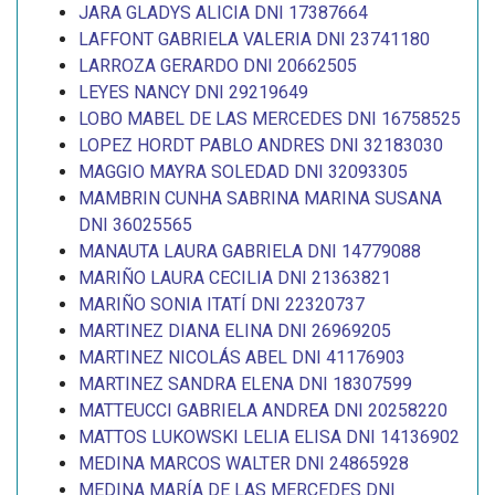
JARA GLADYS ALICIA DNI 17387664
LAFFONT GABRIELA VALERIA DNI 23741180
LARROZA GERARDO DNI 20662505
LEYES NANCY DNI 29219649
LOBO MABEL DE LAS MERCEDES DNI 16758525
LOPEZ HORDT PABLO ANDRES DNI 32183030
MAGGIO MAYRA SOLEDAD DNI 32093305
MAMBRIN CUNHA SABRINA MARINA SUSANA
DNI 36025565
MANAUTA LAURA GABRIELA DNI 14779088
MARIÑO LAURA CECILIA DNI 21363821
MARIÑO SONIA ITATÍ DNI 22320737
MARTINEZ DIANA ELINA DNI 26969205
MARTINEZ NICOLÁS ABEL DNI 41176903
MARTINEZ SANDRA ELENA DNI 18307599
MATTEUCCI GABRIELA ANDREA DNI 20258220
MATTOS LUKOWSKI LELIA ELISA DNI 14136902
MEDINA MARCOS WALTER DNI 24865928
MEDINA MARÍA DE LAS MERCEDES DNI