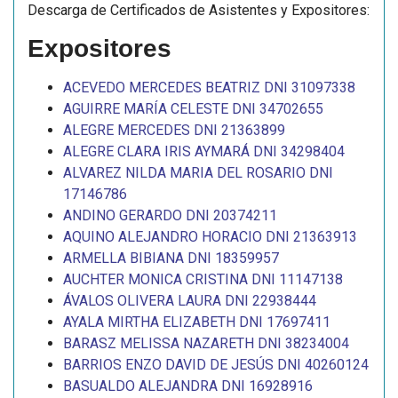
Descarga de Certificados de Asistentes y Expositores:
Expositores
ACEVEDO MERCEDES BEATRIZ DNI 31097338
AGUIRRE MARÍA CELESTE DNI 34702655
ALEGRE MERCEDES DNI 21363899
ALEGRE CLARA IRIS AYMARÁ DNI 34298404
ALVAREZ NILDA MARIA DEL ROSARIO DNI
17146786
ANDINO GERARDO DNI 20374211
AQUINO ALEJANDRO HORACIO DNI 21363913
ARMELLA BIBIANA DNI 18359957
AUCHTER MONICA CRISTINA DNI 11147138
ÁVALOS OLIVERA LAURA DNI 22938444
AYALA MIRTHA ELIZABETH DNI 17697411
BARASZ MELISSA NAZARETH DNI 38234004
BARRIOS ENZO DAVID DE JESÚS DNI 40260124
BASUALDO ALEJANDRA DNI 16928916