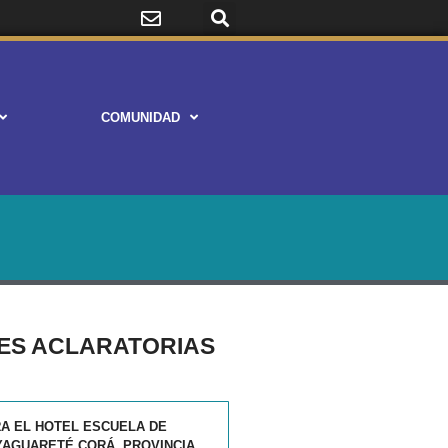
COMUNIDAD
ARES ACLARATORIAS
RA EL HOTEL ESCUELA DE
 YAGUARETÉ CORÁ, PROVINCIA