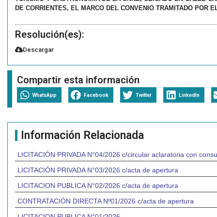
DE CORRIENTES, EL MARCO DEL CONVENIO TRAMITADO POR EL EXP
Resolución(es):
Descargar
Compartir esta información
WhatsApp
Facebook
Twitter
LinkedIn
Información Relacionada
LICITACIÓN PRIVADA N°04/2026 c/circular aclaratoria con consu
LICITACIÓN PRIVADA N°03/2026 c/acta de apertura
LICITACION PUBLICA N°02/2026 c/acta de apertura
CONTRATACIÓN DIRECTA Nº01/2026 c/acta de apertura
LICITACION PUBLICA N°01/2026