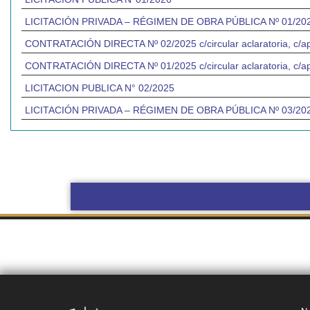
LICITACIÓN PRIVADA – RÉGIMEN DE OBRA PÚBLICA Nº 01/2026 
CONTRATACIÓN DIRECTA Nº 02/2025 c/circular aclaratoria, c/ap
CONTRATACIÓN DIRECTA Nº 01/2025 c/circular aclaratoria, c/ap
LICITACION PUBLICA N° 02/2025
LICITACIÓN PRIVADA – RÉGIMEN DE OBRA PÚBLICA Nº 03/2025 
BOLETÍN
COMPRAS Y
OBRAS POR
OFICIAL UNNE
CONTRATACIONES
ADMINISTRACIÓN