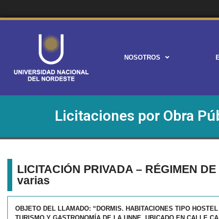
NOSOTROS
Licitaciones por Obra Pú
LICITACIÓN PRIVADA – RÉGIMEN DE
varias
OBJETO DEL LLAMADO: “DORMIS. HABITACIONES TIPO HOSTEL
TURISMO Y GASTRONOMÍA DE LA UNNE, UBICADO EN CALLE CA