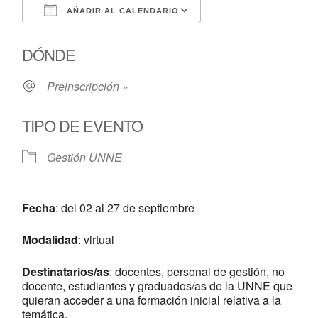
AÑADIR AL CALENDARIO
Descargar ICS
Google Calendar
DÓNDE
Preinscripción »
TIPO DE EVENTO
Gestión UNNE
Fecha
: del 02 al 27 de septiembre
Modalidad
: virtual
Destinatarios/as
: docentes, personal de gestión, no
docente, estudiantes y graduados/as de la UNNE que
quieran acceder a una formación inicial relativa a la
temática.