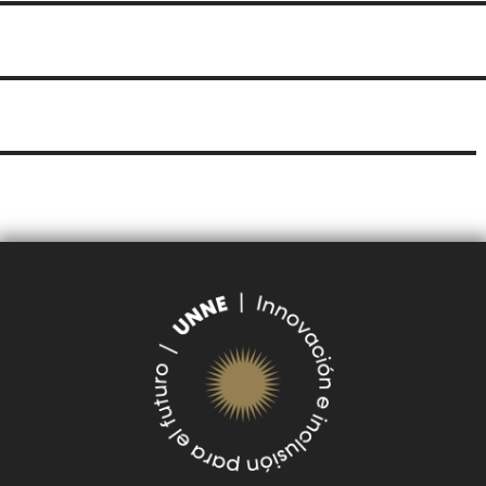
LICITACIONES POR
OBRAS POR ADMINISTRACIÓN
OBRA PÚBLICA
CONCURSOS
SEGUIMIENTO
UNNE
DE DOCUMENTOS
SUDOCU
TRÁMITES DE GRADO Y PREGRADO