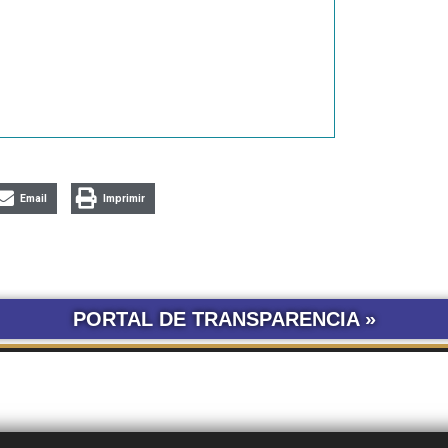
Email
Imprimir
PORTAL DE TRANSPARENCIA »
LICITACIONES POR
CONCURSOS
SEGUIMIENTO
TRÁ
OBRA PÚBLICA
UNNE
DE DOCUMENTOS