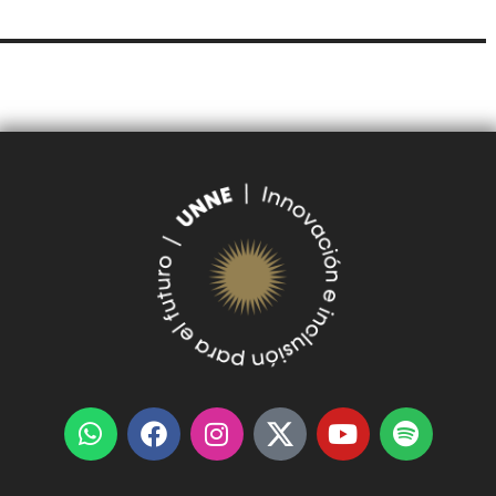
UNNE
DE DOCUMENTOS
SUDOCU
TRÁMITES DE GRADO Y PREGRADO