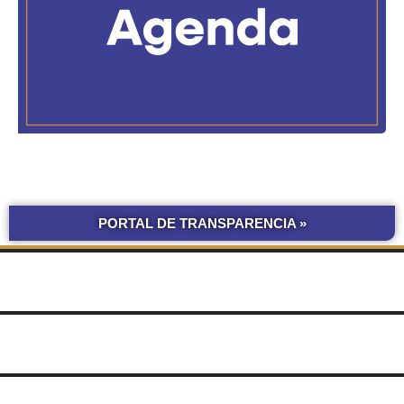
PORTAL DE TRANSPARENCIA »
BOLETÍN
COMPRAS Y CONTRATACIONES
OFICIAL UNNE
LICITACIONES POR
OBRAS POR ADMINISTRACIÓN
OBRA PÚBLICA
CONCURSOS
SEGUIMIENTO