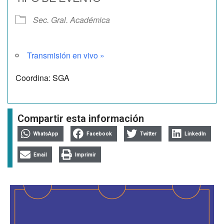
Sec. Gral. Académica
Transmisión en vivo »
Coordina: SGA
Compartir esta información
WhatsApp
Facebook
Twitter
LinkedIn
Email
Imprimir