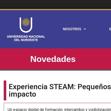
NOSOTROS
Novedades
Experiencia STEAM: Pequeños
impacto
Un espacio digital de formación, intercambio y visibilizaci