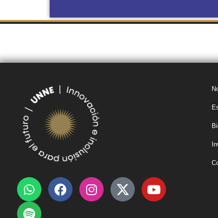
BOLETÍN
COMPRAS Y
OBRAS POR
OFICIAL UNNE
CONTRATACIONES
ADMINISTRACIÓN
No
Es
Bi
In
C