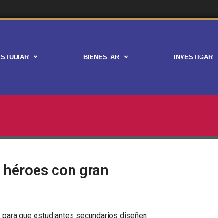
ESTUDIAR
BIENESTAR
INVESTIGAR
 héroes con gran
ón para que estudiantes secundarios diseñen