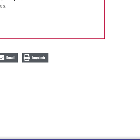
es.
Email
Imprimir