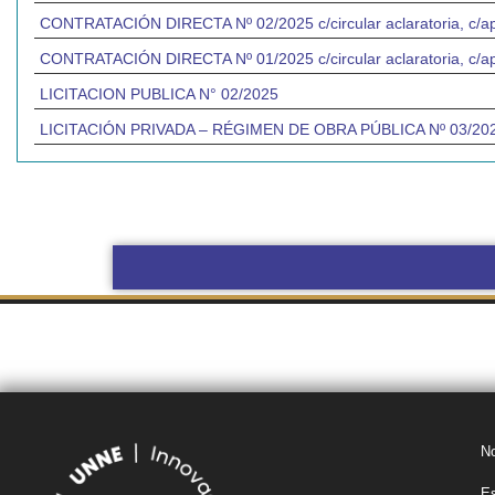
CONTRATACIÓN DIRECTA Nº 02/2025 c/circular aclaratoria, c/ap
CONTRATACIÓN DIRECTA Nº 01/2025 c/circular aclaratoria, c/ap
LICITACION PUBLICA N° 02/2025
LICITACIÓN PRIVADA – RÉGIMEN DE OBRA PÚBLICA Nº 03/2025 
BOLETÍN
COMPRAS Y
OBRAS POR
OFICIAL UNNE
CONTRATACIONES
ADMINISTRACIÓN
No
Es