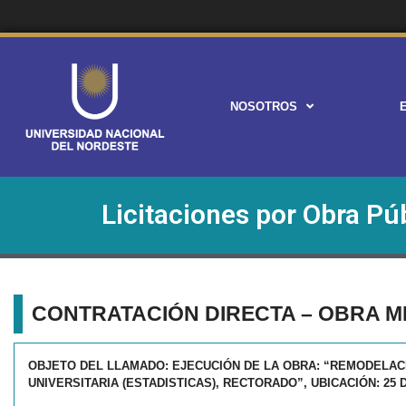
NOSOTROS
Licitaciones por Obra Pú
CONTRATACIÓN DIRECTA – OBRA ME
OBJETO DEL LLAMADO: EJECUCIÓN DE LA OBRA: “REMODELAC
UNIVERSITARIA (ESTADISTICAS), RECTORADO”, UBICACIÓN: 25 DE