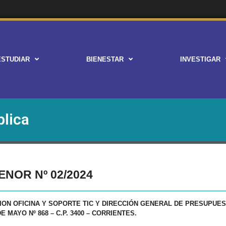
ESTUDIAR
BIENESTAR
INVESTIGAR
blica
NOR Nº 02/2024
ION OFICINA Y SOPORTE TIC Y DIRECCIÓN GENERAL DE PRESUPUE
 MAYO Nº 868 – C.P. 3400 – CORRIENTES.