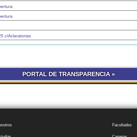
ertura
ertura
c/Aclaratorias
PORTAL DE TRANSPARENCIA »
LICITACIONES POR
CONCURSOS
SEGUIMIENTO
TRÁ
OBRA PÚBLICA
UNNE
DE DOCUMENTOS
sotros
Facultades
tudiar
Carreras