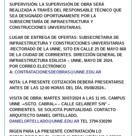
SUPERVISIÓN: LA SUPERVISIÓN DE OBRA SERÁ
REALIZADA A TRAVÉS DEL RESPONSABLE TÉCNICO QUE
SEA DESIGNADO OPORTUNAMENTE POR LA
SUBSECRETARÍA DE INFRAESTRUCTURA Y
CONSTRUCCIONES UNIVERSITARIAS.
LUGAR DE ENTREGA DE OFERTAS: SUBSECRETARIA DE
INFRAESTRUCTURA Y CONSTRUCCIONES UNIVERSITARIAS
-RECTORADO DE LA UNNE, SITO EN CALLE 25 DE MAYO 868
DE LA CIUDAD DE CORRIENTES. DIRECCIÓN GENERAL DE
INFRAESTRUCTURA EDILICIA – UNNE, MAYO DE 2024.
POR CORREO ELECTRÓNICO
A:
CONTRATACIONESDEOBRAS@UNNE.
EDU.AR
NOTA: LA PRESENTE COTIZACIÓN DEBERÁ PRESENTARSE
ANTES DE LAS 12:00 HORAS DEL DÍA, 05/08/2024.-
VISITA DE OBRA: MARTES 30/07/2024 A LAS 11 HS. CAMPUS
UNNE -«SGTO. CABRAL» – CALLE GELABERT S/N° –
CORRIENTES. SE SOLICITA PUNTUALIDAD. CONTACTO
ARQUITECTO DANIEL ORTELLADO,
DANIELORTELLADO@UNNE.EDU.AR
TEL 3794-530290
RIGEN PARA LA PRESENTE CONTRATACIÓN LO