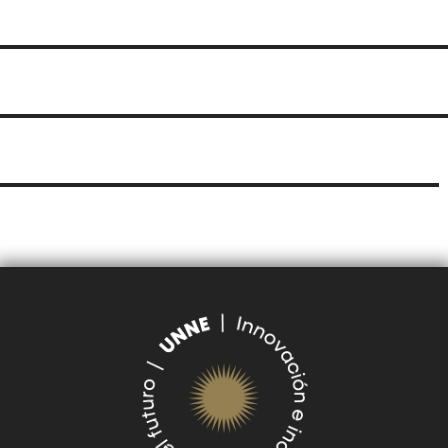
BOLETÍN
COMPRAS Y CONTRATACIONES
OFICIAL UNNE
LICITACIONES POR
OBRAS POR ADMINISTRACIÓN
OBRA PÚBLICA
CONCURSOS
SEGUIMIENTO
UNNE
DE DOCUMENTOS
SUDOCU
TRÁMITES DE GRADO Y PREGRADO