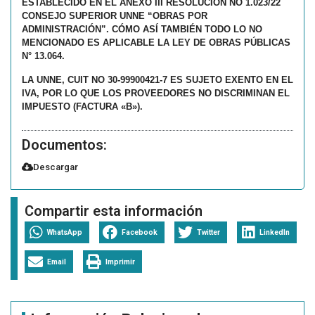
ESTABLECIDO EN EL ANEXO III RESOLUCIÓN NO 1.023/22
CONSEJO SUPERIOR UNNE “OBRAS POR
ADMINISTRACIÓN”. CÓMO ASÍ TAMBIÉN TODO LO NO
MENCIONADO ES APLICABLE LA LEY DE OBRAS PÚBLICAS
N° 13.064.
LA UNNE, CUIT NO 30-99900421-7 ES SUJETO EXENTO EN EL
IVA, POR LO QUE LOS PROVEEDORES NO DISCRIMINAN EL
IMPUESTO (FACTURA «B»).
Documentos:
Descargar
Compartir esta información
WhatsApp
Facebook
Twitter
LinkedIn
Email
Imprimir